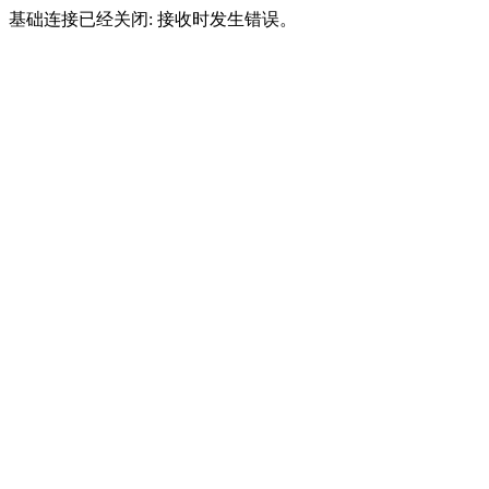
基础连接已经关闭: 接收时发生错误。